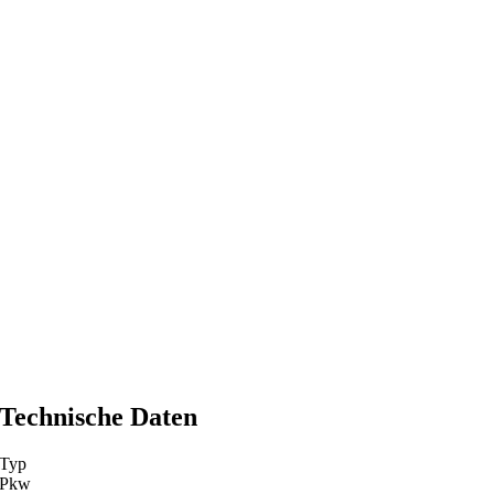
Technische Daten
Typ
Pkw