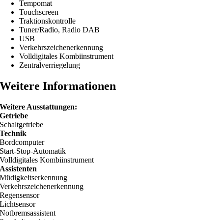
Tempomat
Touchscreen
Traktionskontrolle
Tuner/Radio, Radio DAB
USB
Verkehrszeichenerkennung
Volldigitales Kombiinstrument
Zentralverriegelung
Weitere Informationen
Weitere Ausstattungen:
Getriebe
Schaltgetriebe
Technik
Bordcomputer
Start-Stop-Automatik
Volldigitales Kombiinstrument
Assistenten
Müdigkeitserkennung
Verkehrszeichenerkennung
Regensensor
Lichtsensor
Notbremsassistent