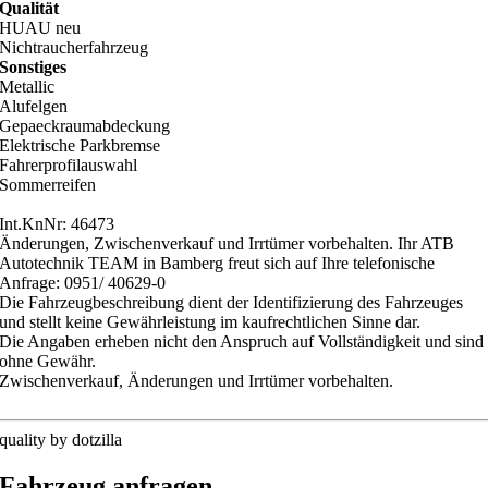
Qualität
HUAU neu
Nichtraucherfahrzeug
Sonstiges
Metallic
Alufelgen
Gepaeckraumabdeckung
Elektrische Parkbremse
Fahrerprofilauswahl
Sommerreifen
Int.KnNr: 46473
Änderungen, Zwischenverkauf und Irrtümer vorbehalten. Ihr ATB
Autotechnik TEAM in Bamberg freut sich auf Ihre telefonische
Anfrage: 0951/ 40629-0
Die Fahrzeugbeschreibung dient der Identifizierung des Fahrzeuges
und stellt keine Gewährleistung im kaufrechtlichen Sinne dar.
Die Angaben erheben nicht den Anspruch auf Vollständigkeit und sind
ohne Gewähr.
Zwischenverkauf, Änderungen und Irrtümer vorbehalten.
quality by dotzilla
Fahrzeug anfragen