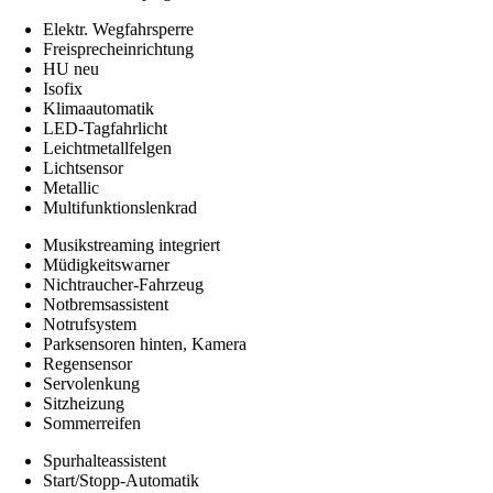
Elektr. Wegfahrsperre
Freisprecheinrichtung
HU neu
Isofix
Klimaautomatik
LED-Tagfahrlicht
Leichtmetallfelgen
Lichtsensor
Metallic
Multifunktionslenkrad
Musikstreaming integriert
Müdigkeitswarner
Nichtraucher-Fahrzeug
Notbremsassistent
Notrufsystem
Parksensoren hinten, Kamera
Regensensor
Servolenkung
Sitzheizung
Sommerreifen
Spurhalteassistent
Start/Stopp-Automatik